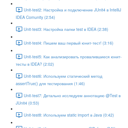
Unit-test2: Настройка и подключение JUnit4 в IntelliJ
IDEA Comunity (2:54)
Unit-test3: Настройка папки test в IDEA (2:38)
Unit-test4: Пишем ваш первый юнит-тест! (3:16)
Unit-test5: Как анализировать провалившиеся юнит-
тесты в IDEA? (2:02)
Unit-test6: Используем статический метод
assertTrue() для тестирования (1:46)
Unit-test7: Детально исследуем аннотацию @Test в
JUnit4 (0:53)
Unit-test8: Используем static import в Java (0:42)