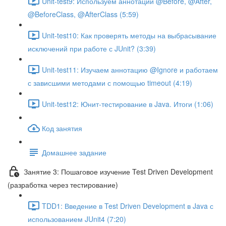
Unit-test9: Используем аннотации @Before, @After,
@BeforeClass, @AfterClass (5:59)
Unit-test10: Как проверять методы на выбрасывание
исключений при работе с JUnit? (3:39)
Unit-test11: Изучаем аннотацию @Ignore и работаем
с зависшими методами с помощью timeout (4:19)
Unit-test12: Юнит-тестирование в Java. Итоги (1:06)
Код занятия
Домашнее задание
Занятие 3: Пошаговое изучение Test Driven Development
(разработка через тестирование)
TDD1: Введение в Test Driven Development в Java с
использованием JUnit4 (7:20)