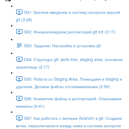
Git1: Краткое введение в систему контроля версий
git (3:28)
Git2: Инициализируем репозиторий git init (3:17)
Git3: Задание: Настройка и установка git
Git4: Структура git: work tree, staging area, основное
хранилище (2:17)
Git5: Работа со Staging Area. Помещаем в staging и
удаляем. Делаем файлы отслеживаемыми (2:56)
Git6: Коммитим файлы в репозиторий. Откатываем
коммиты (6:41)
Git7: Как работать с ветками (branch) в git. Создаем
ветки, переключаемся между ними в системе контроля