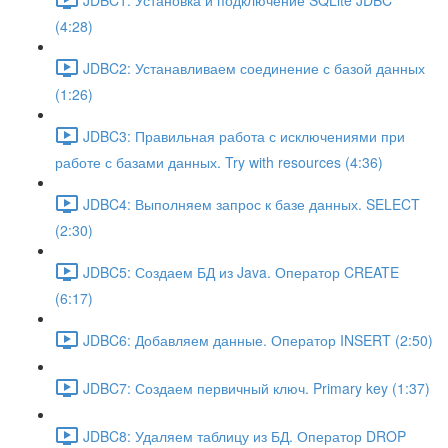
(4:28)
JDBC2: Устанавливаем соединение с базой данных
(1:26)
JDBC3: Правильная работа с исключениями при
работе с базами данных. Try with resources (4:36)
JDBC4: Выполняем запрос к базе данных. SELECT
(2:30)
JDBC5: Создаем БД из Java. Оператор CREATE
(6:17)
JDBC6: Добавляем данные. Оператор INSERT (2:50)
JDBC7: Создаем первичный ключ. Primary key (1:37)
JDBC8: Удаляем таблицу из БД. Оператор DROP