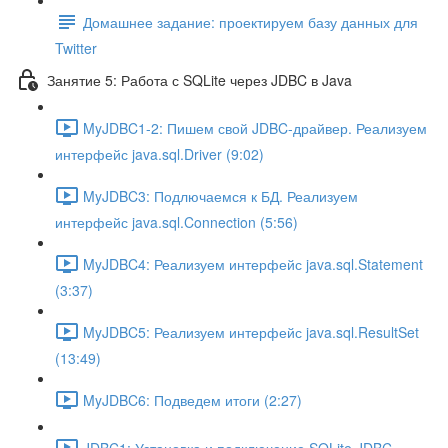
Домашнее задание: проектируем базу данных для
Twitter
Занятие 5: Работа с SQLite через JDBC в Java
MyJDBC1-2: Пишем свой JDBC-драйвер. Реализуем
интерфейс java.sql.Driver (9:02)
MyJDBC3: Подлючаемся к БД. Реализуем
интерфейс java.sql.Connection (5:56)
MyJDBC4: Реализуем интерфейс java.sql.Statement
(3:37)
MyJDBC5: Реализуем интерфейс java.sql.ResultSet
(13:49)
MyJDBC6: Подведем итоги (2:27)
JDBC1: Установка и подключение SQLite JDBC