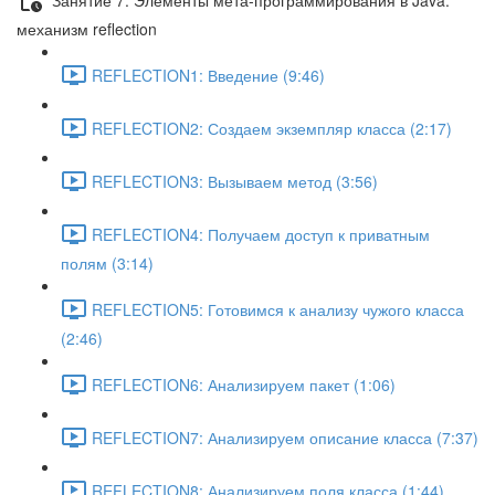
механизм reflection
REFLECTION1: Введение (9:46)
REFLECTION2: Создаем экземпляр класса (2:17)
REFLECTION3: Вызываем метод (3:56)
REFLECTION4: Получаем доступ к приватным
полям (3:14)
REFLECTION5: Готовимся к анализу чужого класса
(2:46)
REFLECTION6: Анализируем пакет (1:06)
REFLECTION7: Анализируем описание класса (7:37)
REFLECTION8: Анализируем поля класса (1:44)