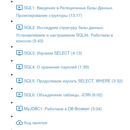
SQL1: Введение в Реляционные Базы Данных.
Проектирование структуры (13:17)
SQL2: Исследуем структуру базы данных.
Устанавливаем и настраиваем SQLite. Работаем в
консоли (5:43)
SQL3: Изучаем SELECT (4:13)
SQL4: О хранении паролей (1:39)
SQL5: Продолжаем изучать SELECT. WHERE (3:32)
SQL6: Объединяем таблицы. JOIN (6:02)
MyJDBC1: Работаем в DB Browser (3:04)
Код занятия