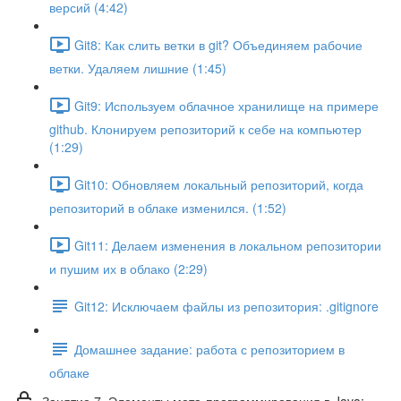
версий (4:42)
Git8: Как слить ветки в git? Объединяем рабочие
ветки. Удаляем лишние (1:45)
Git9: Используем облачное хранилище на примере
github. Клонируем репозиторий к себе на компьютер
(1:29)
Git10: Обновляем локальный репозиторий, когда
репозиторий в облаке изменился. (1:52)
Git11: Делаем изменения в локальном репозитории
и пушим их в облако (2:29)
Git12: Исключаем файлы из репозитория: .gitignore
Домашнее задание: работа с репозиторием в
облаке
Занятие 7. Элементы мета-программирования в Java: