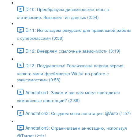
DI10: Преобразуем динамические типы в
статические. Выводим тип данных (2:54)
DI11: Используем рекурсию для правильной работы
с суперклассами (3:58)
DI12: Внедряем ссылочные зависимости (3:19)
DI13: Поздравляем! Реализована первая версия
нашего мини-фреймворка Winter по работе с
зависимостями (0:58)
Annotation1: Зачем и где нам могут пригодится
самописные аннотации? (2:36)
Annotation2: Создаем свою аннотацию @Auto (1:57)
Annotation3: Ограничиваем аннотацию, используя
@Target (2:31)