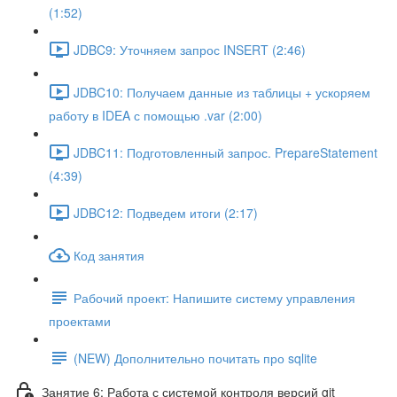
(1:52)
JDBC9: Уточняем запрос INSERT (2:46)
JDBC10: Получаем данные из таблицы + ускоряем
работу в IDEA с помощью .var (2:00)
JDBC11: Подготовленный запрос. PrepareStatement
(4:39)
JDBC12: Подведем итоги (2:17)
Код занятия
Рабочий проект: Напишите систему управления
проектами
(NEW) Дополнительно почитать про sqlite
Занятие 6: Работа с системой контроля версий git