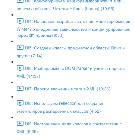
DI3: Конфигурируем наш фреймворк Winter в xml,
пишем config.xml. Что такое бины (beans) (10:55)
DI4: Начинаем разрабатывать наш мини-фреймворк
Winter по внедрению зависимостей и конфигурированию
через xml-файлы (8:53)
DI5: Создаем классы предметной области: Bean и
другие (7:14)
DI6: Разбираемся с DOM Parser и учимся парсить
XML (14:37)
DI7: Парсим вложенные теги в XML (10:36)
DI8: Используем reflection для создания
экземпляров распарсенных классов (4:52)
DI9: Настраиваем поля классов в соответствии с
XML (5:35)