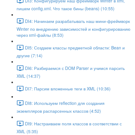
DI3: Конфигурируем наш фреймворк Winter в xml,
пишем config.xml. Что такое бины (beans) (10:55)
DI4: Начинаем разрабатывать наш мини-фреймворк
Winter по внедрению зависимостей и конфигурированию
через xml-файлы (8:53)
DI5: Создаем классы предметной области: Bean и
другие (7:14)
DI6: Разбираемся с DOM Parser и учимся парсить
XML (14:37)
DI7: Парсим вложенные теги в XML (10:36)
DI8: Используем reflection для создания
экземпляров распарсенных классов (4:52)
DI9: Настраиваем поля классов в соответствии с
XML (5:35)