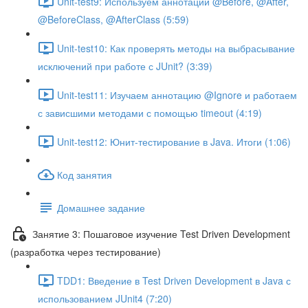
Unit-test9: Используем аннотации @Before, @After,
@BeforeClass, @AfterClass (5:59)
Unit-test10: Как проверять методы на выбрасывание
исключений при работе с JUnit? (3:39)
Unit-test11: Изучаем аннотацию @Ignore и работаем
с зависшими методами с помощью timeout (4:19)
Unit-test12: Юнит-тестирование в Java. Итоги (1:06)
Код занятия
Домашнее задание
Занятие 3: Пошаговое изучение Test Driven Development
(разработка через тестирование)
TDD1: Введение в Test Driven Development в Java с
использованием JUnit4 (7:20)