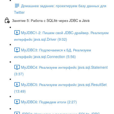
Домашнее задание: проектируем базу данных для
Twitter
Занятие 5: Работа с SQLite через JDBC в Java
MyJDBC1-2: Пишем свой JDBC-драйвер. Реализуем
интерфейс java.sql.Driver (9:02)
MyJDBC3: Подлючаемся к БД. Реализуем
интерфейс java.sql.Connection (5:56)
MyJDBC4: Реализуем интерфейс java.sql.Statement
(3:37)
MyJDBC5: Реализуем интерфейс java.sql.ResultSet
(13:49)
MyJDBC6: Подведем итоги (2:27)
JDBC1: Установка и подключение SQLite JDBC