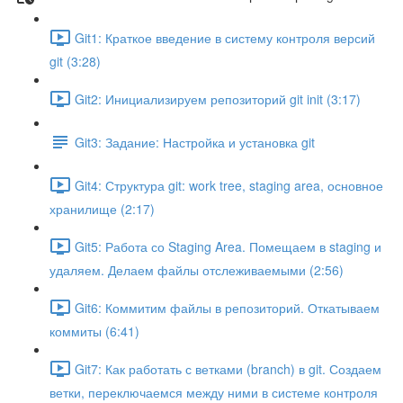
Git1: Краткое введение в систему контроля версий
git (3:28)
Git2: Инициализируем репозиторий git init (3:17)
Git3: Задание: Настройка и установка git
Git4: Структура git: work tree, staging area, основное
хранилище (2:17)
Git5: Работа со Staging Area. Помещаем в staging и
удаляем. Делаем файлы отслеживаемыми (2:56)
Git6: Коммитим файлы в репозиторий. Откатываем
коммиты (6:41)
Git7: Как работать с ветками (branch) в git. Создаем
ветки, переключаемся между ними в системе контроля