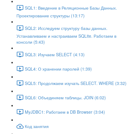
SQL1: Введение в Реляционные Базы Данных.
Проектирование структуры (13:17)
SQL2: Исследуем структуру базы данных.
Устанавливаем и настраиваем SQLite. Работаем в
консоли (5:43)
SQL3: Изучаем SELECT (4:13)
SQL4: О хранении паролей (1:39)
SQL5: Продолжаем изучать SELECT. WHERE (3:32)
SQL6: Объединяем таблицы. JOIN (6:02)
MyJDBC1: Работаем в DB Browser (3:04)
Код занятия