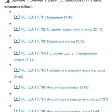
механизм reflection
REFLECTION1: Введение (9:46)
REFLECTION2: Создаем экземпляр класса (2:17)
REFLECTION3: Вызываем метод (3:56)
REFLECTION4: Получаем доступ к приватным
полям (3:14)
REFLECTION5: Готовимся к анализу чужого класса
(2:46)
REFLECTION6: Анализируем пакет (1:06)
REFLECTION7: Анализируем описание класса (7:37)
REFLECTION8: Анализируем поля класса (1:44)