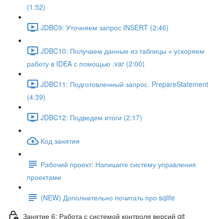
(1:52)
JDBC9: Уточняем запрос INSERT (2:46)
JDBC10: Получаем данные из таблицы + ускоряем
работу в IDEA с помощью .var (2:00)
JDBC11: Подготовленный запрос. PrepareStatement
(4:39)
JDBC12: Подведем итоги (2:17)
Код занятия
Рабочий проект: Напишите систему управления
проектами
(NEW) Дополнительно почитать про sqlite
Занятие 6: Работа с системой контроля версий git