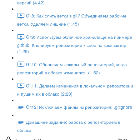
версий (4:42)
Git8: Как слить ветки в git? Объединяем рабочие
ветки. Удаляем лишние (1:45)
Git9: Используем облачное хранилище на примере
github. Клонируем репозиторий к себе на компьютер
(1:29)
Git10: Обновляем локальный репозиторий, когда
репозиторий в облаке изменился. (1:52)
Git11: Делаем изменения в локальном репозитории
и пушим их в облако (2:29)
Git12: Исключаем файлы из репозитория: .gitignore
Домашнее задание: работа с репозиторием в
облаке
Занятие 7. Элементы мета-программирования в Java: