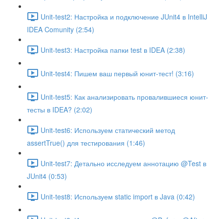
Unit-test2: Настройка и подключение JUnit4 в IntelliJ
IDEA Comunity (2:54)
Unit-test3: Настройка папки test в IDEA (2:38)
Unit-test4: Пишем ваш первый юнит-тест! (3:16)
Unit-test5: Как анализировать провалившиеся юнит-
тесты в IDEA? (2:02)
Unit-test6: Используем статический метод
assertTrue() для тестирования (1:46)
Unit-test7: Детально исследуем аннотацию @Test в
JUnit4 (0:53)
Unit-test8: Используем static import в Java (0:42)