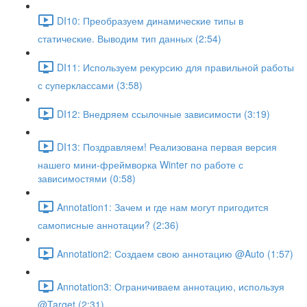
DI10: Преобразуем динамические типы в
статические. Выводим тип данных (2:54)
DI11: Используем рекурсию для правильной работы
с суперклассами (3:58)
DI12: Внедряем ссылочные зависимости (3:19)
DI13: Поздравляем! Реализована первая версия
нашего мини-фреймворка Winter по работе с
зависимостями (0:58)
Annotation1: Зачем и где нам могут пригодится
самописные аннотации? (2:36)
Annotation2: Создаем свою аннотацию @Auto (1:57)
Annotation3: Ограничиваем аннотацию, используя
@Target (2:31)