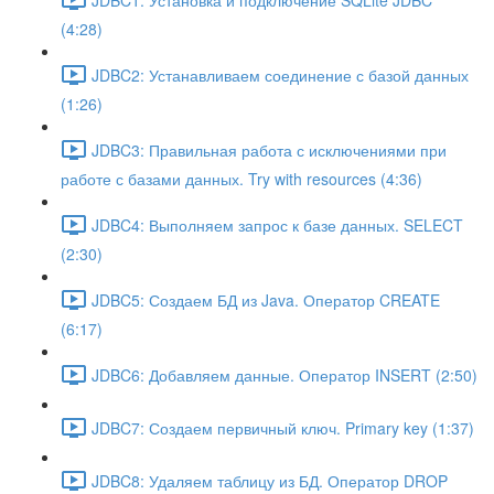
(4:28)
JDBC2: Устанавливаем соединение с базой данных
(1:26)
JDBC3: Правильная работа с исключениями при
работе с базами данных. Try with resources (4:36)
JDBC4: Выполняем запрос к базе данных. SELECT
(2:30)
JDBC5: Создаем БД из Java. Оператор CREATE
(6:17)
JDBC6: Добавляем данные. Оператор INSERT (2:50)
JDBC7: Создаем первичный ключ. Primary key (1:37)
JDBC8: Удаляем таблицу из БД. Оператор DROP