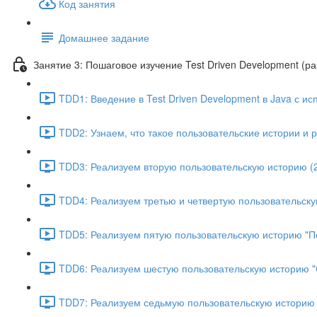
Код занятия
Домашнее задание
Занятие 3: Пошаговое изучение Test Driven Development (р
TDD1: Введение в Test Driven Development в Java с ис
TDD2: Узнаем, что такое пользовательские истории и р
TDD3: Реализуем вторую пользовательскую историю (2
TDD4: Реализуем третью и четвертую пользовательску
TDD5: Реализуем пятую пользовательскую историю "По
TDD6: Реализуем шестую пользовательскую историю "С
TDD7: Реализуем седьмую пользовательскую историю "У