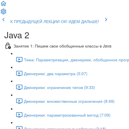
К ПРЕДЫДУЩЕЙ ЛЕКЦИИ
ОК! ИДЕМ ДАЛЬШЕ!
Java 2
Занятие 1: Пишем свои обобщенные классы в Java
Тема: Параметризация, дженерики, обобщенное прог
Дженерики: два параметра (5:07)
Дженерики: ограничение типов (9:33)
Дженерики: множественные ограничения (8:49)
Дженерики: параметризованный метод (7:09)
Дженерики: ограничение в шаблонах (2:18)