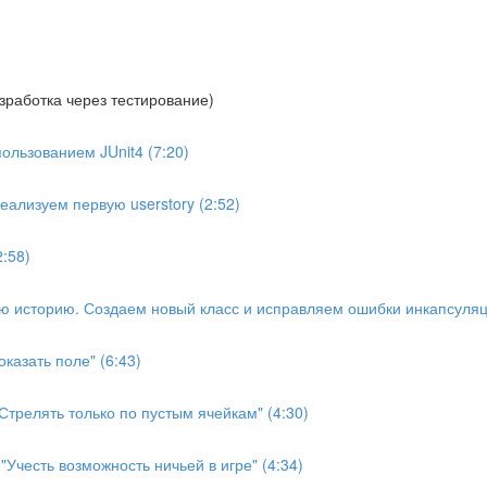
азработка через тестирование)
пользованием JUnit4 (7:20)
еализуем первую userstory (2:52)
:58)
ю историю. Создаем новый класс и исправляем ошибки инкапсуляц
казать поле" (6:43)
трелять только по пустым ячейкам" (4:30)
честь возможность ничьей в игре" (4:34)