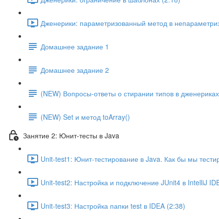
Дженерики: параметризованный метод в непараметриз
Домашнее задание 1
Домашнее задание 2
(NEW) Вопросы-ответы о стирании типов в дженериках
(NEW) Set и метод toArray()
Занятие 2: Юнит-тесты в Java
Unit-test1: Юнит-тестирование в Java. Как бы мы тест
Unit-test2: Настройка и подключение JUnit4 в IntelliJ I
Unit-test3: Настройка папки test в IDEA (2:38)