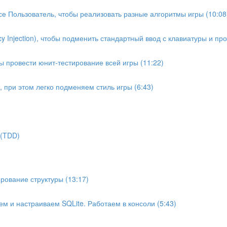
ссе Пользователь, чтобы реализовать разные алгоритмы игры (10:08
Injection), чтобы подменить стандартный ввод с клавиатуры и про
бы провести юнит-тестирование всей игры (11:22)
, при этом легко подменяем стиль игры (6:43)
 (TDD)
ование структуры (13:17)
м и настраиваем SQLite. Работаем в консоли (5:43)