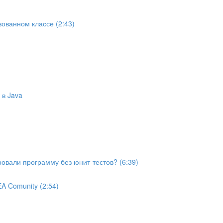
ованном классе (2:43)
 в Java
ировали программу без юнит-тестов? (6:39)
DEA Comunity (2:54)