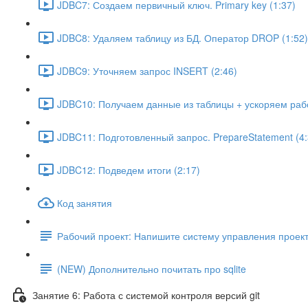
JDBC7: Создаем первичный ключ. Primary key (1:37)
JDBC8: Удаляем таблицу из БД. Оператор DROP (1:52)
JDBC9: Уточняем запрос INSERT (2:46)
JDBC10: Получаем данные из таблицы + ускоряем рабо
JDBC11: Подготовленный запрос. PrepareStatement (4:
JDBC12: Подведем итоги (2:17)
Код занятия
Рабочий проект: Напишите систему управления проек
(NEW) Дополнительно почитать про sqlite
Занятие 6: Работа с системой контроля версий git