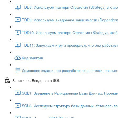
TDD8: Используем паттерн Стратегия (Strategy) в кла
TDD9: Используем внедрение зависимости (Dependency 
TDD10: Используем паттерн Стратегия (Strategy), что
TDD11: Запускаем игру и проверяем, что она работает
Код занятия
Домашнее задание по разработке через тестирование
Занятие 4: Введение в SQL
SQL1: Введение в Реляционные Базы Данных. Проектир
SQL2: Исследуем структуру базы данных. Устанавливае