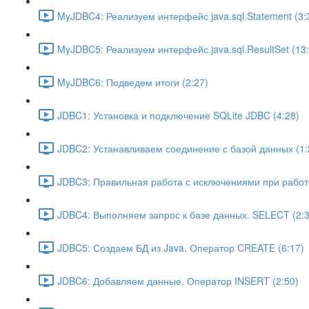
MyJDBC4: Реализуем интерфейс java.sql.Statement (3:
MyJDBC5: Реализуем интерфейс java.sql.ResultSet (13:
MyJDBC6: Подведем итоги (2:27)
JDBC1: Установка и подключение SQLite JDBC (4:28)
JDBC2: Устанавливаем соединение с базой данных (1:
JDBC3: Правильная работа с исключениями при работе 
JDBC4: Выполняем запрос к базе данных. SELECT (2:3
JDBC5: Создаем БД из Java. Оператор CREATE (6:17)
JDBC6: Добавляем данные. Оператор INSERT (2:50)