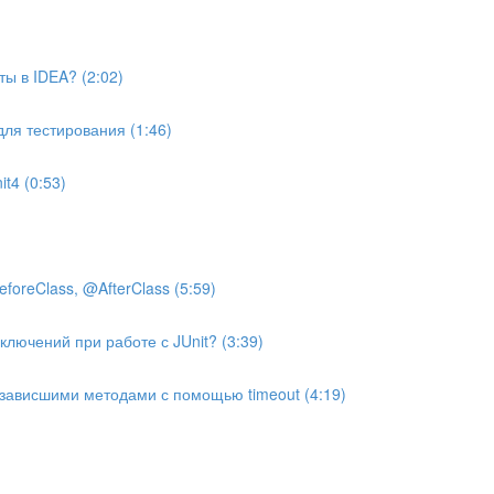
ты в IDEA? (2:02)
 для тестирования (1:46)
t4 (0:53)
foreClass, @AfterClass (5:59)
ключений при работе с JUnit? (3:39)
 зависшими методами с помощью timeout (4:19)