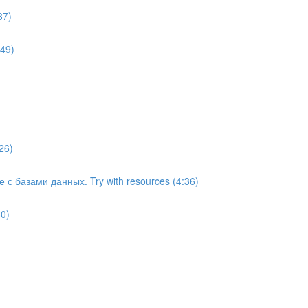
37)
49)
26)
с базами данных. Try with resources (4:36)
0)