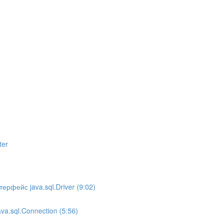
ter
фейс java.sql.Driver (9:02)
.sql.Connection (5:56)