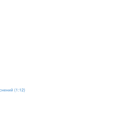
снений (1:12)