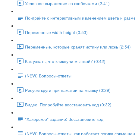
Условное выражение со скобочками (2:41)
Поиграйте с интерактивным изменением цвета и разм
Переменные width height (0:53)
Переменные, которые хранят истину или ложь (2:54)
Как узнать, что кликнули мышкой? (0:42)
(NEW) Вопросы-ответы
Рисуем круги при нажатии на мышку (0:29)
Видео: Попробуйте восстановить код (0:32)
"Хакерское" задание: Восстановите код
(NEW) Вопросы-ответы: как работает логика совмещен