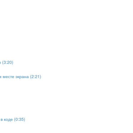
 (3:20)
 месте экрана (2:21)
 коде (0:35)