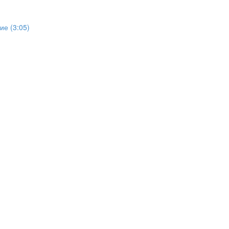
е (3:05)