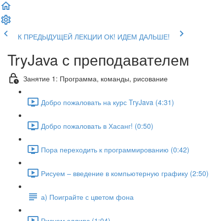
К ПРЕДЫДУЩЕЙ ЛЕКЦИИ
ОК! ИДЕМ ДАЛЬШЕ!
TryJava с преподавателем
Занятие 1: Программа, команды, рисование
Добро пожаловать на курс TryJava (4:31)
Добро пожаловать в Хасанг! (0:50)
Пора переходить к программированию (0:42)
Рисуем – введение в компьютерную графику (2:50)
а) Поиграйте с цветом фона
Рисуем эллипс (1:04)