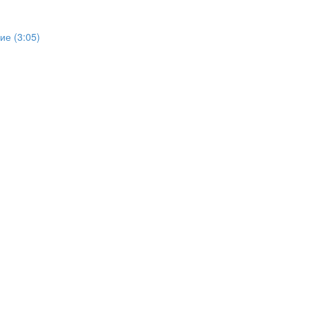
е (3:05)