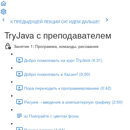
К ПРЕДЫДУЩЕЙ ЛЕКЦИИ
ОК! ИДЕМ ДАЛЬШЕ!
TryJava с преподавателем
Занятие 1: Программа, команды, рисование
Добро пожаловать на курс TryJava (4:31)
Добро пожаловать в Хасанг! (0:50)
Пора переходить к программированию (0:42)
Рисуем – введение в компьютерную графику (2:50)
а) Поиграйте с цветом фона
Рисуем эллипс (1:04)