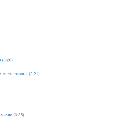
 (3:20)
 месте экрана (2:21)
 коде (0:35)