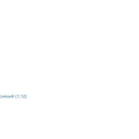
снений (1:12)