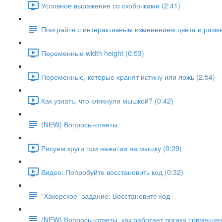
Условное выражение со скобочками (2:41)
Поиграйте с интерактивным изменением цвета и разм
Переменные width height (0:53)
Переменные, которые хранят истину или ложь (2:54)
Как узнать, что кликнули мышкой? (0:42)
(NEW) Вопросы-ответы
Рисуем круги при нажатии на мышку (0:29)
Видео: Попробуйте восстановить код (0:32)
"Хакерское" задание: Восстановите код
(NEW) Вопросы-ответы: как работает логика совмещен