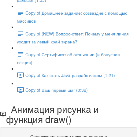
дальше! (1:55)
Copy of Домашнее задание: созвездие с помощью
массивов
Copy of (NEW) Вопрос-ответ: Почему у меня линия
уходит за левый край экрана?
Copy of Сертификат об окончании (и бонусная
лекция)
Copy of Как стать Java-разработчиком (1:21)
Copy of Ваш первый шаг (0:32)
Анимация рисунка и
функция draw()
Содержание лекции пока не доступно