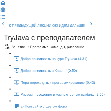
К ПРЕДЫДУЩЕЙ ЛЕКЦИИ
ОК! ИДЕМ ДАЛЬШЕ!
TryJava с преподавателем
Занятие 1: Программа, команды, рисование
Добро пожаловать на курс TryJava (4:31)
Добро пожаловать в Хасанг! (0:50)
Пора переходить к программированию (0:42)
Рисуем – введение в компьютерную графику (2:50)
а) Поиграйте с цветом фона