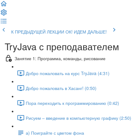
К ПРЕДЫДУЩЕЙ ЛЕКЦИИ
ОК! ИДЕМ ДАЛЬШЕ!
TryJava с преподавателем
Занятие 1: Программа, команды, рисование
Добро пожаловать на курс TryJava (4:31)
Добро пожаловать в Хасанг! (0:50)
Пора переходить к программированию (0:42)
Рисуем – введение в компьютерную графику (2:50)
а) Поиграйте с цветом фона