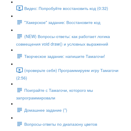
Видео: Попробуйте восстановить код (0:32)
"Хакерское" задание: Восстановите код
(NEW) Вопросы-ответы: как работает логика
совмещения void draw() и условных выражений
Творческое задание: напишите Тамагочи!
(проверьте себя) Программируем игру Тамагочи
(2:56)
Поиграйте с Тамагочи, которого мы
запрограммировали
Домашнее задание (*)
Вопросы-ответы по диапазону цветов